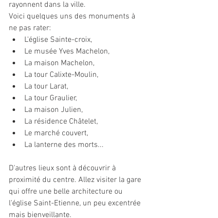
rayonnent dans la ville. 
Voici quelques uns des monuments à 
ne pas rater:
L'église Sainte-croix, 
Le musée Yves Machelon,
La maison Machelon,
La tour Calixte-Moulin,
La tour Larat,
La tour Graulier, 
La maison Julien,
La résidence Châtelet, 
Le marché couvert, 
La lanterne des morts... 
D'autres lieux sont à découvrir à 
proximité du centre. Allez visiter la gare 
qui offre une belle architecture ou 
l'église Saint-Etienne, un peu excentrée 
mais bienveillante.